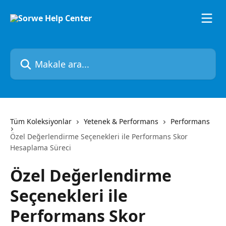
Ana içeriğe geç
Makale ara...
Tüm Koleksiyonlar
Yetenek & Performans
Performans
Özel Değerlendirme Seçenekleri ile Performans Skor
Hesaplama Süreci
Özel Değerlendirme
Seçenekleri ile
Performans Skor