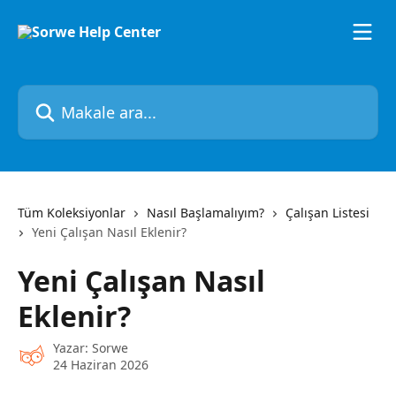
Ana içeriğe geç
Makale ara...
Tüm Koleksiyonlar
Nasıl Başlamalıyım?
Çalışan Listesi
Yeni Çalışan Nasıl Eklenir?
Yeni Çalışan Nasıl
Eklenir?
Yazar:
Sorwe
24 Haziran 2026