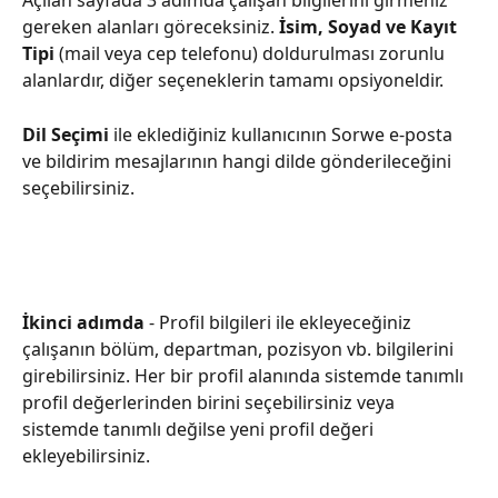
Açılan sayfada 3 adımda çalışan bilgilerini girmeniz 
gereken alanları göreceksiniz. 
İsim, Soyad ve Kayıt 
Tipi
 (mail veya cep telefonu) doldurulması zorunlu 
alanlardır, diğer seçeneklerin tamamı opsiyoneldir. 
Dil Seçimi
 ile eklediğiniz kullanıcının Sorwe e-posta 
ve bildirim mesajlarının hangi dilde gönderileceğini 
seçebilirsiniz.
İkinci adımda
 - Profil bilgileri ile ekleyeceğiniz 
çalışanın bölüm, departman, pozisyon vb. bilgilerini 
girebilirsiniz. Her bir profil alanında sistemde tanımlı 
profil değerlerinden birini seçebilirsiniz veya 
sistemde tanımlı değilse yeni profil değeri 
ekleyebilirsiniz. 