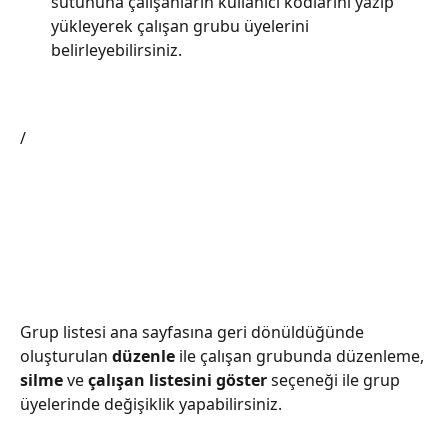
sütununa çalışanların kullanıcı kodlarını yazıp 
yükleyerek çalışan grubu üyelerini 
belirleyebilirsiniz.
/
Grup listesi ana sayfasına geri dönüldüğünde 
oluşturulan 
düzenle
 ile çalışan grubunda düzenleme, 
silme
 ve 
çalışan listesini göster
 seçeneği ile grup 
üyelerinde değişiklik yapabilirsiniz.