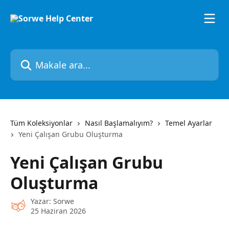
Ana içeriğe geç
Makale ara...
Tüm Koleksiyonlar
Nasıl Başlamalıyım?
Temel Ayarlar
Yeni Çalışan Grubu Oluşturma
Yeni Çalışan Grubu
Oluşturma
Yazar:
Sorwe
25 Haziran 2026