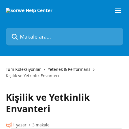
Ana içeriğe geç
Makale ara...
Tüm Koleksiyonlar
Yetenek & Performans
Kişilik ve Yetkinlik Envanteri
Kişilik ve Yetkinlik
Envanteri
1 yazar
3 makale