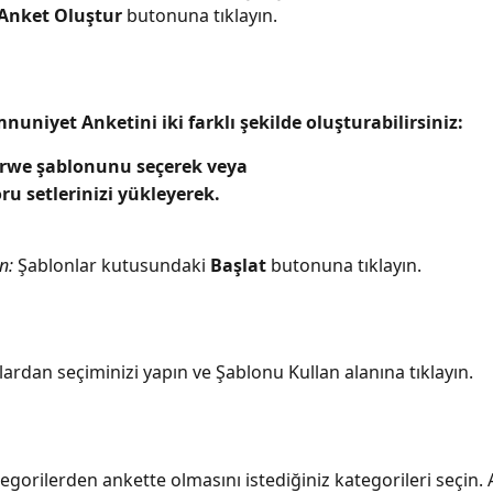
Anket Oluştur
 butonuna tıklayın.
uniyet Anketini iki farklı şekilde oluşturabilirsiniz: 
orwe şablonunu seçerek veya 
ru setlerinizi yükleyerek.
n:
 Şablonlar kutusundaki 
Başlat 
butonuna tıklayın.
lardan seçiminizi yapın ve Şablonu Kullan alanına tıklayın.
gorilerden ankette olmasını istediğiniz kategorileri seçin.