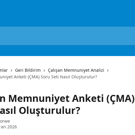
nlar
Geri Bildirim
Çalışan Memnuniyet Analizi
niyet Anketi (ÇMA) Soru Seti Nasıl Oluşturulur?
an Memnuniyet Anketi (ÇMA)
asıl Oluşturulur?
Sorwe
ran 2026