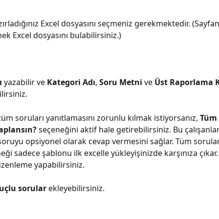
ırladığınız Excel dosyasını seçmeniz gerekmektedir. (Sayfanı
k Excel dosyasını bulabilirsiniz.)
 
yazabilir ve 
Kategori Adı
, 
Soru Metni 
ve 
Üst Raporlama K
lirsiniz.
tüm soruları yanıtlamasını zorunlu kılmak istiyorsanız, 
Tüm 
aplansın?
 seçeneğini aktif hale getirebilirsiniz. Bu çalışanlar
soruyu opsiyonel olarak cevap vermesini sağlar. Tüm sorular
eği sadece şablonu ilk excelle yükleyişinizde karşınıza çıkar
üzenleme yapabilirsiniz.
 uçlu sorular
 ekleyebilirsiniz.