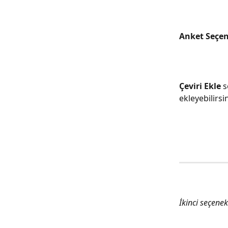
Anket Seçen
Çeviri Ekle
 
ekleyebilirsin
İkinci seçenek 