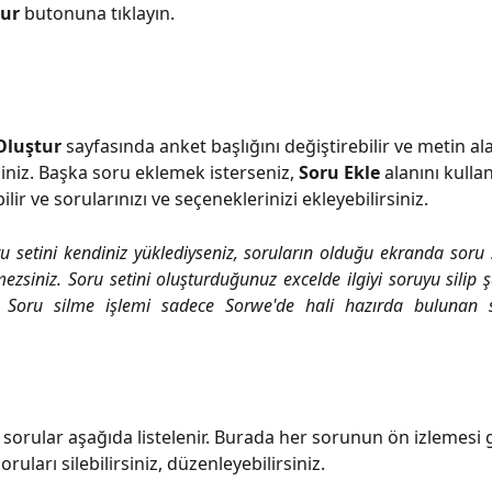
tur
 butonuna tıklayın.
Oluştur
 sayfasında anket başlığını değiştirebilir ve metin ala
iniz. Başka soru eklemek isterseniz, 
Soru Ekle
 alanını kulla
lir ve sorularınızı ve seçeneklerinizi ekleyebilirsiniz.
 setini kendiniz yüklediyseniz, soruların olduğu ekranda soru 
mezsiniz. Soru setini oluşturduğunuz excelde ilgiyi soruyu silip 
z. Soru silme işlemi sadece Sorwe'de hali hazırda bulunan s
sorular aşağıda listelenir. Burada her sorunun ön izlemesi gö
ruları silebilirsiniz, düzenleyebilirsiniz.