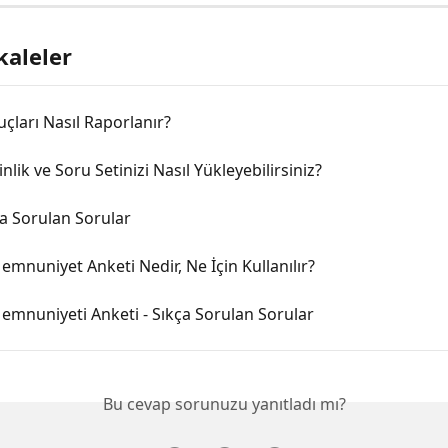
kaleler
ları Nasıl Raporlanır?
nlik ve Soru Setinizi Nasıl Yükleyebilirsiniz?
ça Sorulan Sorular
emnuniyet Anketi Nedir, Ne İçin Kullanılır?
emnuniyeti Anketi - Sıkça Sorulan Sorular
Bu cevap sorunuzu yanıtladı mı?