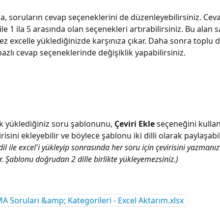
, soruların cevap seçeneklerini de düzenleyebilirsiniz. Cev
le 1 ila 5 arasında olan seçenekleri artırabilirsiniz. Bu alan 
ez excelle yüklediğinizde karşınıza çıkar. Daha sonra toplu de
azlı cevap seçeneklerinde değişiklik yapabilirsiniz.
k yüklediğiniz soru şablonunu, 
Çeviri Ekle
 seçeneğini kulla
risini ekleyebilir ve böylece şablonu iki dilli olarak paylaşabil
dil ile excel'i yükleyip sonrasında her soru için çevirisini yazmanız
. Şablonu doğrudan 2 dille birlikte yükleyemezsiniz.)
 Soruları &amp; Kategorileri - Excel Aktarım.xlsx