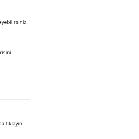
eyebilirsiniz.
isini 
 tıklayın.