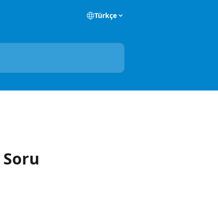
Türkçe
 Soru