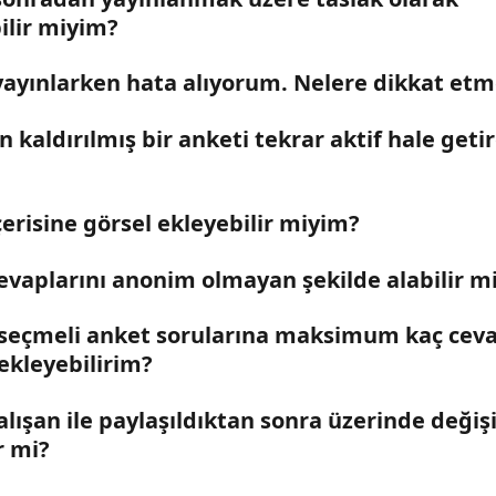
ilir miyim?
yayınlarken hata alıyorum. Nelere dikkat etm
 kaldırılmış bir anketi tekrar aktif hale getire
erisine görsel ekleyebilir miyim?
evaplarını anonim olmayan şekilde alabilir m
seçmeli anket sorularına maksimum kaç ceva
ekleyebilirim?
lışan ile paylaşıldıktan sonra üzerinde değişi
r mi?