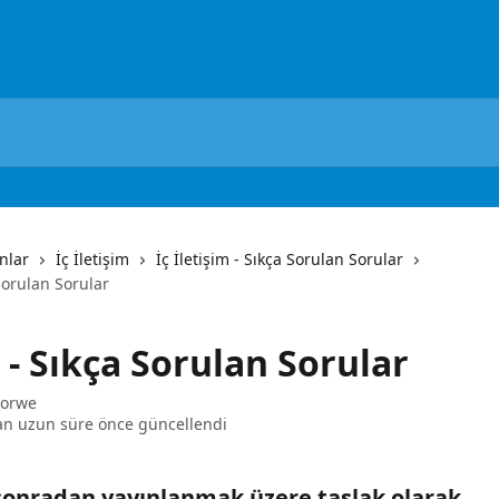
nlar
İç İletişim
İç İletişim - Sıkça Sorulan Sorular
Sorulan Sorular
- Sıkça Sorulan Sorular
Sorwe
an uzun süre önce güncellendi
sonradan yayınlanmak üzere taslak olarak 