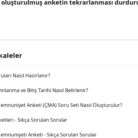
ı oluşturulmuş anketin tekrarlanması durdurul
kaleler
uları Nasıl Hazırlanır?
ınlanma ve Bitiş Tarihi Nasıl Belirlenir?
emnuniyet Anketi (ÇMA) Soru Seti Nasıl Oluşturulur?
etleri - Sıkça Sorulan Sorular
emnuniyeti Anketi - Sıkça Sorulan Sorular