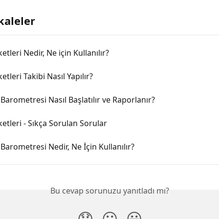
kaleler
tleri Nedir, Ne için Kullanılır?
tleri Takibi Nasıl Yapılır?
Barometresi Nasıl Başlatılır ve Raporlanır?
etleri - Sıkça Sorulan Sorular
Barometresi Nedir, Ne İçin Kullanılır?
Bu cevap sorunuzu yanıtladı mı?
😞
😐
😃