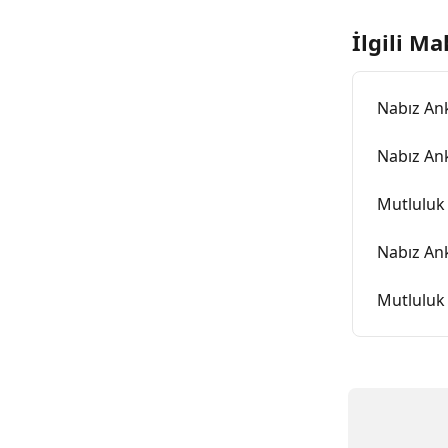
İlgili Ma
Nabız Anke
Nabız Anke
Mutluluk 
Nabız Ank
Mutluluk 