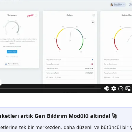
ketleri artık Geri Bildirim Modülü altında! 🚀
etlerine tek bir merkezden, daha düzenli ve bütüncül bir y