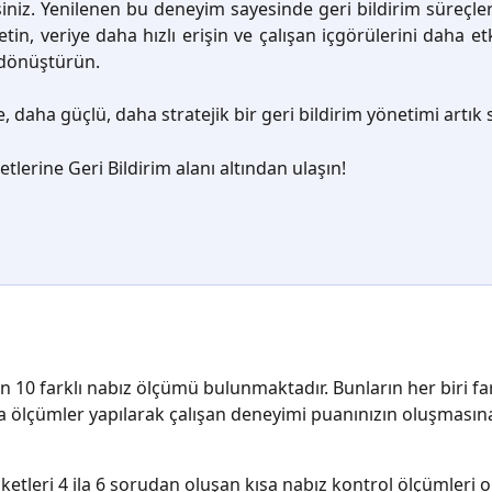
siniz. Yenilenen bu deneyim sayesinde geri bildirim süreçle
tin, veriye daha hızlı erişin ve çalışan içgörülerini daha etk
dönüştürün.
 daha güçlü, daha stratejik bir geri bildirim yönetimi artık s
tlerine Geri Bildirim alanı altından ulaşın!
n 10 farklı nabız ölçümü bulunmaktadır. Bunların her biri far
a ölçümler yapılarak çalışan deneyimi puanınızın oluşmasın
ketleri 4 ila 6 sorudan oluşan kısa nabız kontrol ölçümleri o