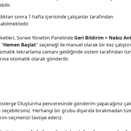
ilir.
dıktan sonra 1 hafta içerisinde çalışanlar tarafından 
abilmektedir.
ketleri, Sorwe Yönetim Panelinde 
Geri Bildirim > Nabız An
 "
Hemen Başlat
" seçeneği ile manuel olarak bir kez çalıştırı
omatik tekrarlama zamanı geldiğinde sistem tarafından tüm
arına otomatik olarak gönderilir.
österge Oluşturma penceresinde gönderim yapacağınız çalı
seçebilirsiniz. Herhangi bir grubu dışarıda bırakmadan tüm
rını seçmenizi tavsiye ederiz.