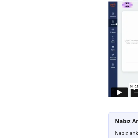
Nabız An
Nabız ank